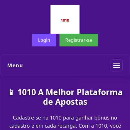
Login
Registrar-se
Menu
📱 1010 A Melhor Plataforma
de Apostas
Cadastre-se na 1010 para ganhar bônus no
cadastro e em cada recarga. Com a 1010, você