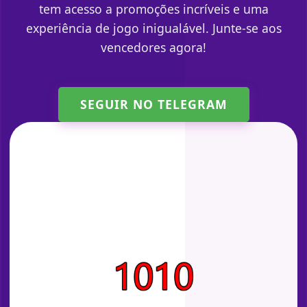
tem acesso a promoções incríveis e uma
experiência de jogo inigualável. Junte-se aos
vencedores agora!
SEGUIR NO TELEGRAM