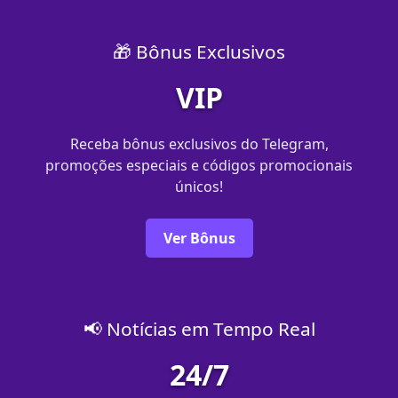
🎁 Bônus Exclusivos
VIP
Receba bônus exclusivos do Telegram,
promoções especiais e códigos promocionais
únicos!
Ver Bônus
📢 Notícias em Tempo Real
24/7