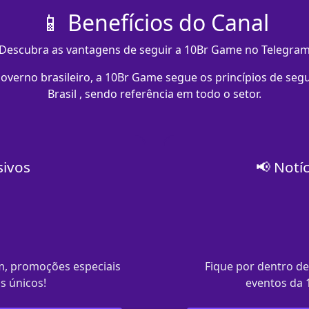
📱 Benefícios do Canal
Descubra as vantagens de seguir a 10Br Game no Telegra
overno brasileiro, a 10Br Game segue os princípios de seg
Brasil , sendo referência em todo o setor.
sivos
📢 Notí
m, promoções especiais
Fique por dentro d
s únicos!
eventos da 