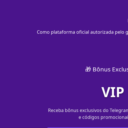
Como plataforma oficial autorizada pelo g
🎁 Bônus Exclu
VIP
Receba bônus exclusivos do Telegra
e códigos promocionai