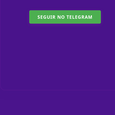
SEGUIR NO TELEGRAM