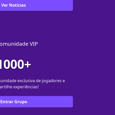
Ver Notícias
Comunidade VIP
1000+
unidade exclusiva de jogadores e
rtilhe experiências!
Entrar Grupo