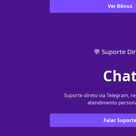
Ver Bônus
💬 Suporte Di
Cha
Suporte direto via Telegram, r
atendimento persona
Falar Suport