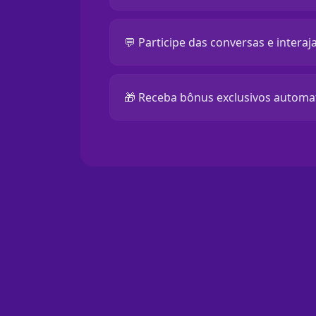
💬 Participe das conversas e interaj
🎁 Receba bônus exclusivos autom