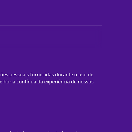
ões pessoais fornecidas durante o uso de
elhoria contínua da experiência de nossos