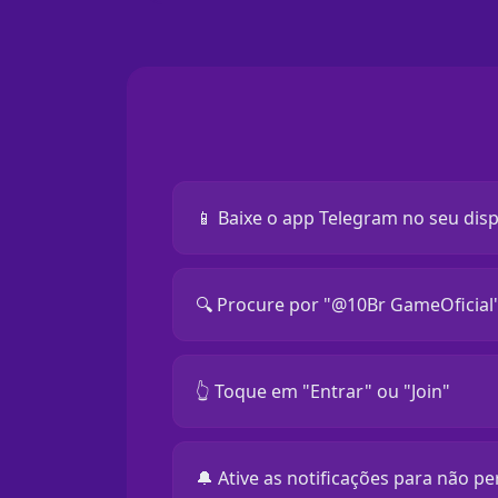
📱 Baixe o app Telegram no seu disp
🔍 Procure por "@10Br GameOficial
👆 Toque em "Entrar" ou "Join"
🔔 Ative as notificações para não p