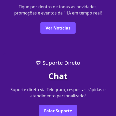
Fique por dentro de todas as novidades,
promoções e eventos da 11A em tempo real!
Ver Notícias
💬 Suporte Direto
Chat
Suporte direto via Telegram, respostas rápidas e
atendimento personalizado!
Falar Suporte