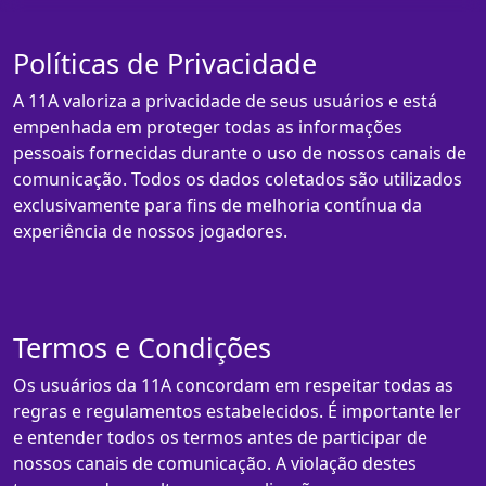
Políticas de Privacidade
A 11A valoriza a privacidade de seus usuários e está
empenhada em proteger todas as informações
pessoais fornecidas durante o uso de nossos canais de
comunicação. Todos os dados coletados são utilizados
exclusivamente para fins de melhoria contínua da
experiência de nossos jogadores.
Termos e Condições
Os usuários da 11A concordam em respeitar todas as
regras e regulamentos estabelecidos. É importante ler
e entender todos os termos antes de participar de
nossos canais de comunicação. A violação destes