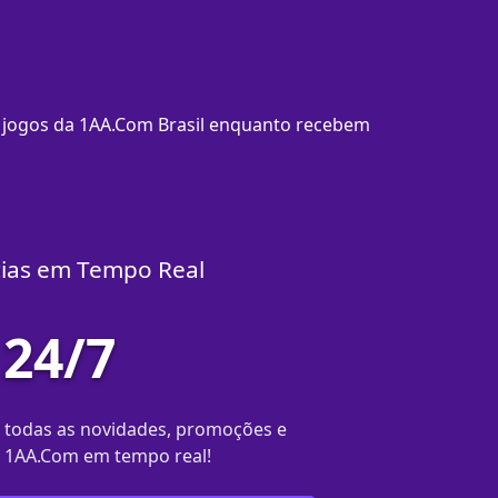
 jogos da 1AA.Com Brasil enquanto recebem
cias em Tempo Real
24/7
e todas as novidades, promoções e
 1AA.Com em tempo real!