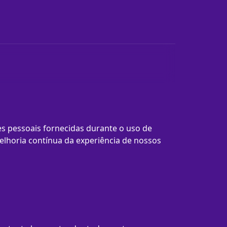
s pessoais fornecidas durante o uso de
elhoria contínua da experiência de nossos