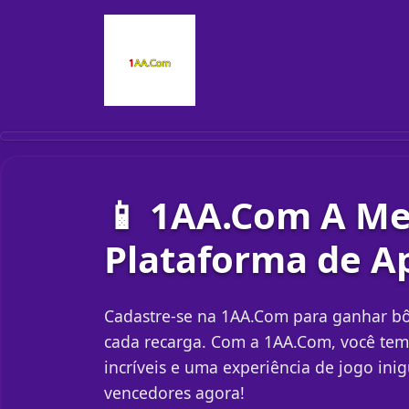
📱 1AA.Com A Me
Plataforma de A
Cadastre-se na 1AA.Com para ganhar b
cada recarga. Com a 1AA.Com, você te
incríveis e uma experiência de jogo inig
vencedores agora!