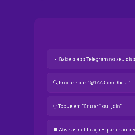
📱 Baixe o app Telegram no seu disp
🔍 Procure por "@1AA.ComOficial"
👆 Toque em "Entrar" ou "Join"
🔔 Ative as notificações para não p