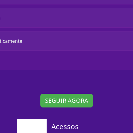
a
aticamente
SEGUIR AGORA
Acessos