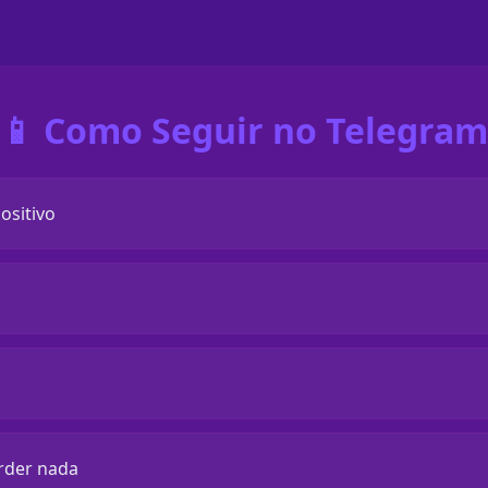
📱 Como Seguir no Telegram
ositivo
erder nada