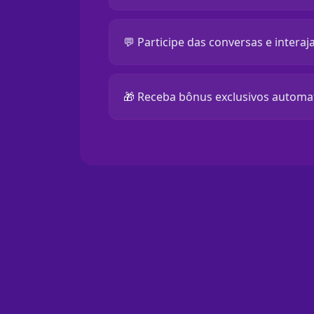
💬 Participe das conversas e interaj
🎁 Receba bônus exclusivos autom