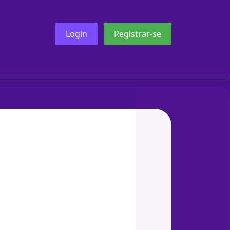
Login
Registrar-se