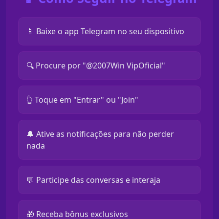
📱 Baixe o app Telegram no seu dispositivo
🔍 Procure por "@2007Win VipOficial"
👆 Toque em "Entrar" ou "Join"
🔔 Ative as notificações para não perder
nada
💬 Participe das conversas e interaja
🎁 Receba bônus exclusivos