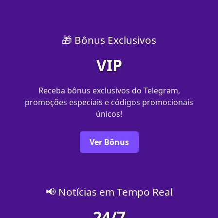
🎁 Bônus Exclusivos
VIP
Receba bônus exclusivos do Telegram,
promoções especiais e códigos promocionais
únicos!
Ver Bônus
📢 Notícias em Tempo Real
24/7