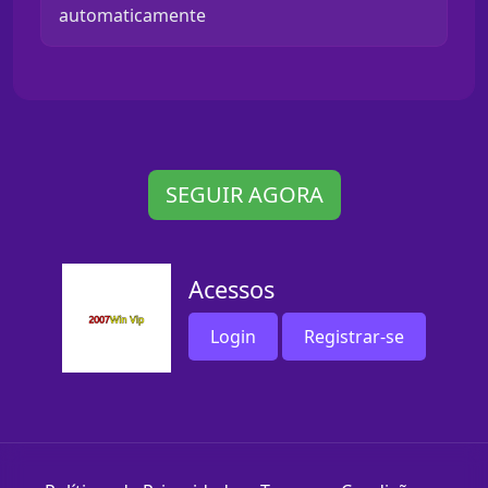
automaticamente
SEGUIR AGORA
Acessos
Login
Registrar-se