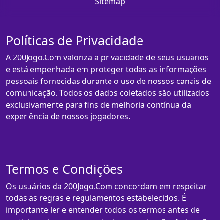
Sitemap
Políticas de Privacidade
A 200Jogo.Com valoriza a privacidade de seus usuários
e está empenhada em proteger todas as informações
pessoais fornecidas durante o uso de nossos canais de
comunicação. Todos os dados coletados são utilizados
exclusivamente para fins de melhoria contínua da
experiência de nossos jogadores.
Termos e Condições
Os usuários da 200Jogo.Com concordam em respeitar
todas as regras e regulamentos estabelecidos. É
importante ler e entender todos os termos antes de