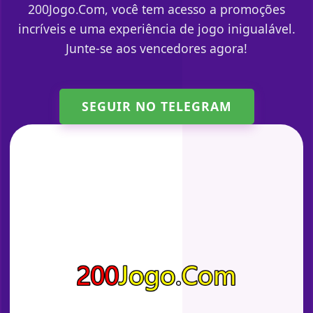
200Jogo.Com, você tem acesso a promoções
incríveis e uma experiência de jogo inigualável.
Junte-se aos vencedores agora!
SEGUIR NO TELEGRAM