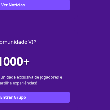
Ver Notícias
Comunidade VIP
1000+
unidade exclusiva de jogadores e
rtilhe experiências!
Entrar Grupo