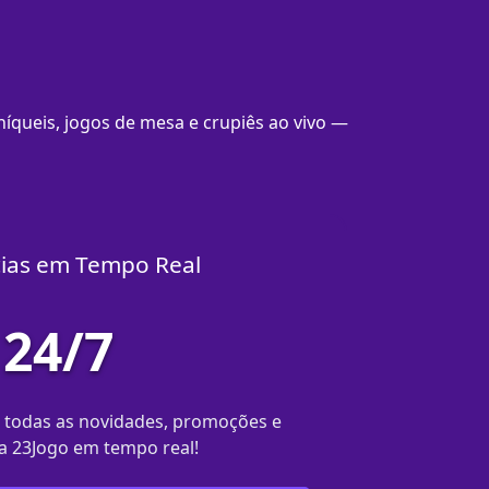
-níqueis, jogos de mesa e crupiês ao vivo —
cias em Tempo Real
24/7
e todas as novidades, promoções e
a 23Jogo em tempo real!