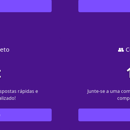
reto
👥 
t
espostas rápidas e
Junte-se a uma com
lizado!
compa
e