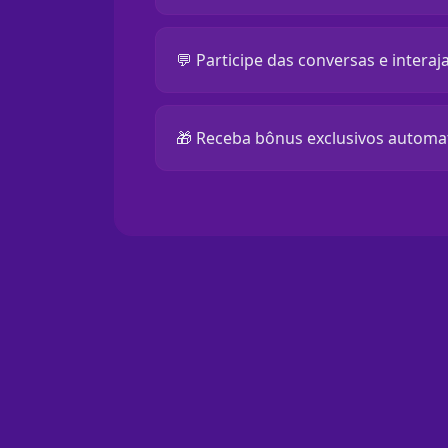
💬 Participe das conversas e interaj
🎁 Receba bônus exclusivos autom