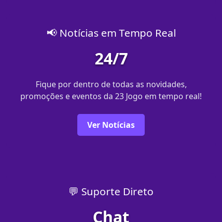
📢 Notícias em Tempo Real
24/7
Fique por dentro de todas as novidades,
promoções e eventos da 23 Jogo em tempo real!
Ver Notícias
💬 Suporte Direto
Chat