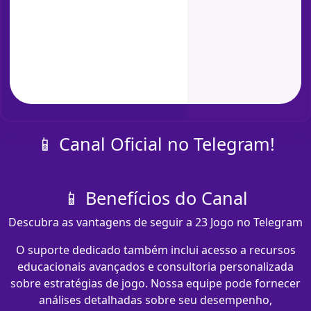
📱 Canal Oficial no Telegram!
📱 Benefícios do Canal
Descubra as vantagens de seguir a 23 Jogo no Telegram
O suporte dedicado também inclui acesso a recursos
educacionais avançados e consultoria personalizada
sobre estratégias de jogo. Nossa equipe pode fornecer
análises detalhadas sobre seu desempenho,