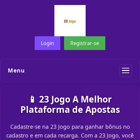
Login
Registrar-se
Menu
📱 23 Jogo A Melhor
Plataforma de Apostas
Cadastre-se na 23 Jogo para ganhar bônus no
cadastro e em cada recarga. Com a 23 Jogo, você