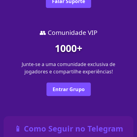
Falar Suporte
👥 Comunidade VIP
1000+
Junte-se a uma comunidade exclusiva de
jogadores e compartilhe experiências!
Entrar Grupo
📱 Como Seguir no Telegram