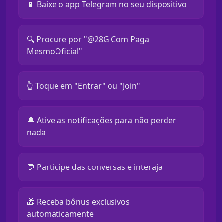
📱 Baixe o app Telegram no seu dispositivo
🔍 Procure por "@28G Com Paga
MesmoOficial"
👆 Toque em "Entrar" ou "Join"
🔔 Ative as notificações para não perder
nada
💬 Participe das conversas e interaja
🎁 Receba bônus exclusivos
automaticamente