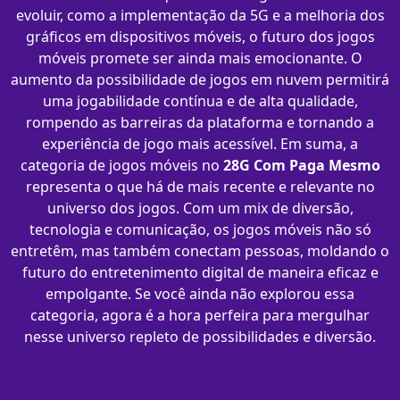
evoluir, como a implementação da 5G e a melhoria dos
gráficos em dispositivos móveis, o futuro dos jogos
móveis promete ser ainda mais emocionante. O
aumento da possibilidade de jogos em nuvem permitirá
uma jogabilidade contínua e de alta qualidade,
rompendo as barreiras da plataforma e tornando a
experiência de jogo mais acessível. Em suma, a
categoria de jogos móveis no
28G Com Paga Mesmo
representa o que há de mais recente e relevante no
universo dos jogos. Com um mix de diversão,
tecnologia e comunicação, os jogos móveis não só
entretêm, mas também conectam pessoas, moldando o
futuro do entretenimento digital de maneira eficaz e
empolgante. Se você ainda não explorou essa
categoria, agora é a hora perfeira para mergulhar
nesse universo repleto de possibilidades e diversão.