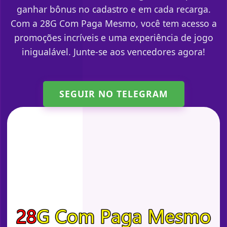
ganhar bônus no cadastro e em cada recarga.
Com a 28G Com Paga Mesmo, você tem acesso a
promoções incríveis e uma experiência de jogo
inigualável. Junte-se aos vencedores agora!
SEGUIR NO TELEGRAM