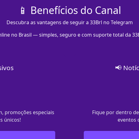
📱 Benefícios do Canal
Descubra as vantagens de seguir a 33Brl no Telegram
ine no Brasil — simples, seguro e com suporte total da 33Br
sivos
📢 Notí
m, promoções especiais
Fique por dentro d
s únicos!
eventos 