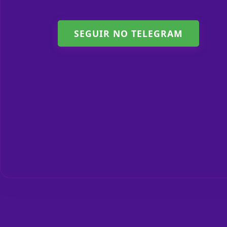
SEGUIR NO TELEGRAM