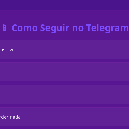
📱 Como Seguir no Telegram
ositivo
erder nada