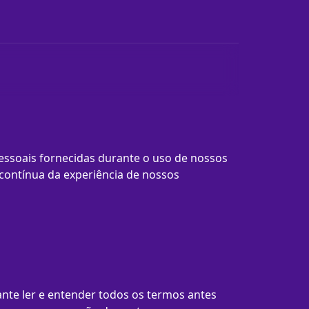
essoais fornecidas durante o uso de nossos
 contínua da experiência de nossos
nte ler e entender todos os termos antes