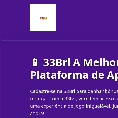
📱 33Brl A Melho
Plataforma de A
Cadastre-se na 33Brl para ganhar bônu
recarga. Com a 33Brl, você tem acesso a
uma experiência de jogo inigualável. J
agora!