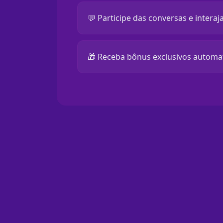
💬 Participe das conversas e interaj
🎁 Receba bônus exclusivos autom