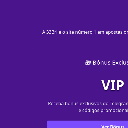
A 33Brl é o site número 1 em apostas onl
🎁 Bônus Exclu
VIP
Receba bônus exclusivos do Telegra
e códigos promocionai
Ver Bônus