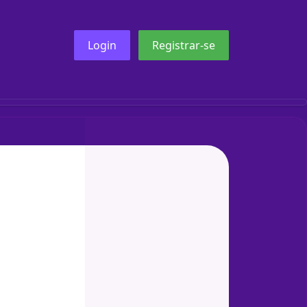
Login
Registrar-se