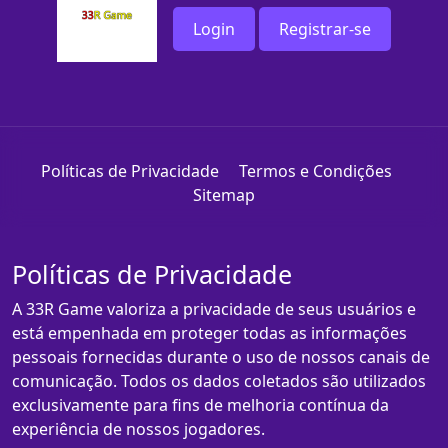
Login
Registrar-se
Políticas de Privacidade
Termos e Condições
Sitemap
Políticas de Privacidade
A 33R Game valoriza a privacidade de seus usuários e
está empenhada em proteger todas as informações
pessoais fornecidas durante o uso de nossos canais de
comunicação. Todos os dados coletados são utilizados
exclusivamente para fins de melhoria contínua da
experiência de nossos jogadores.