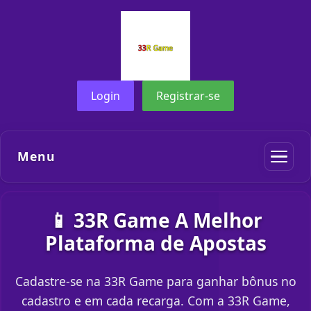
Login
Registrar-se
Menu
📱 33R Game A Melhor
Plataforma de Apostas
Cadastre-se na 33R Game para ganhar bônus no
cadastro e em cada recarga. Com a 33R Game,