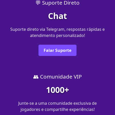
💬 Suporte Direto
Chat
Suporte direto via Telegram, respostas rápidas e
atendimento personalizado!
Falar Suporte
👥 Comunidade VIP
1000+
Junte-se a uma comunidade exclusiva de
jogadores e compartilhe experiências!