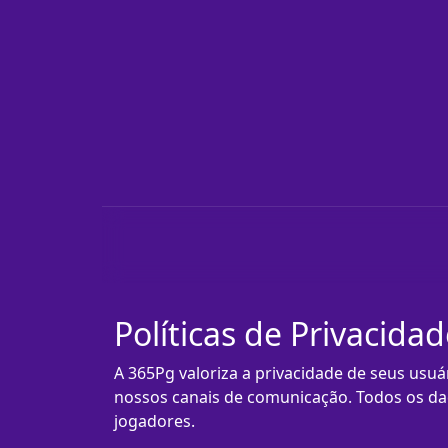
Políticas de Privacida
A 365Pg valoriza a privacidade de seus usu
nossos canais de comunicação. Todos os dad
jogadores.