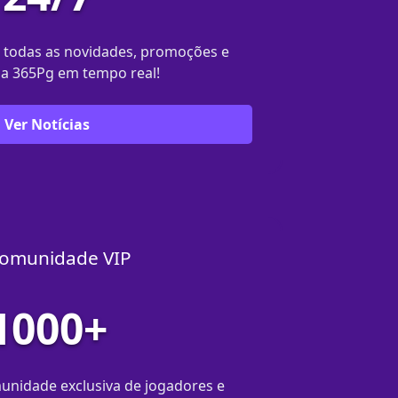
e todas as novidades, promoções e
a 365Pg em tempo real!
Ver Notícias
Comunidade VIP
1000+
unidade exclusiva de jogadores e