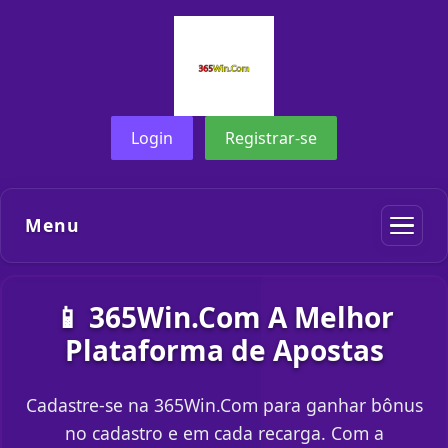
Login
Registrar-se
Menu
📱 365Win.Com A Melhor
Plataforma de Apostas
Cadastre-se na 365Win.Com para ganhar bônus
no cadastro e em cada recarga. Com a