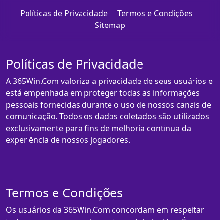
Políticas de Privacidade
Termos e Condições
Sitemap
Políticas de Privacidade
A 365Win.Com valoriza a privacidade de seus usuários e
está empenhada em proteger todas as informações
pessoais fornecidas durante o uso de nossos canais de
comunicação. Todos os dados coletados são utilizados
exclusivamente para fins de melhoria contínua da
experiência de nossos jogadores.
Termos e Condições
Os usuários da 365Win.Com concordam em respeitar