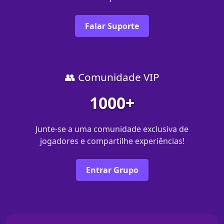
Falar Suporte
👥 Comunidade VIP
1000+
Junte-se a uma comunidade exclusiva de
jogadores e compartilhe experiências!
Entrar Grupo