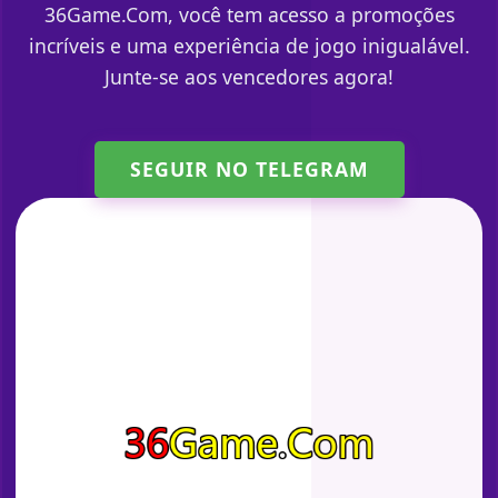
36Game.Com, você tem acesso a promoções
incríveis e uma experiência de jogo inigualável.
Junte-se aos vencedores agora!
SEGUIR NO TELEGRAM