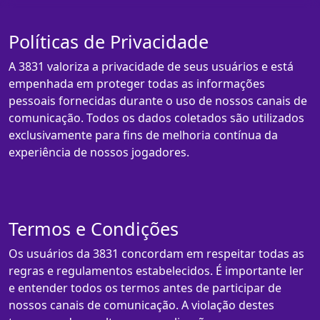
Políticas de Privacidade
A 3831 valoriza a privacidade de seus usuários e está
empenhada em proteger todas as informações
pessoais fornecidas durante o uso de nossos canais de
comunicação. Todos os dados coletados são utilizados
exclusivamente para fins de melhoria contínua da
experiência de nossos jogadores.
Termos e Condições
Os usuários da 3831 concordam em respeitar todas as
regras e regulamentos estabelecidos. É importante ler
e entender todos os termos antes de participar de
nossos canais de comunicação. A violação destes