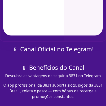
📱 Canal Oficial no Telegram!
📱 Benefícios do Canal
Descubra as vantagens de seguir a 3831 no Telegram
O app profissional da 3831 suporta slots, jogos da 3831
Brasil , roleta e pesca — com bônus de recarga e
promoções constantes.