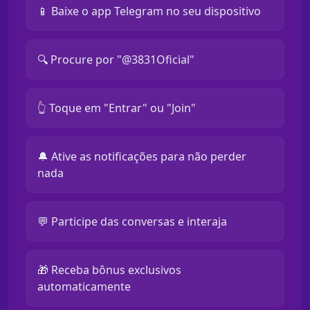
📱 Baixe o app Telegram no seu dispositivo
🔍 Procure por "@3831Oficial"
👆 Toque em "Entrar" ou "Join"
🔔 Ative as notificações para não perder
nada
💬 Participe das conversas e interaja
🎁 Receba bônus exclusivos
automaticamente