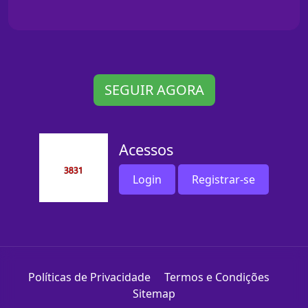
SEGUIR AGORA
Acessos
Login
Registrar-se
Políticas de Privacidade
Termos e Condições
Sitemap