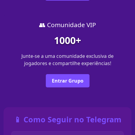
👥 Comunidade VIP
1000+
Junte-se a uma comunidade exclusiva de
jogadores e compartilhe experiências!
Entrar Grupo
📱 Como Seguir no Telegram