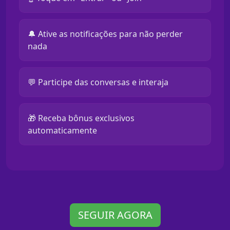
🔔 Ative as notificações para não perder
nada
💬 Participe das conversas e interaja
🎁 Receba bônus exclusivos
automaticamente
SEGUIR AGORA