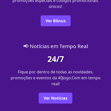
promoções especiais e códigos promocionais
únicos!
Ver Bônus
📢 Notícias em Tempo Real
24/7
Fique por dentro de todas as novidades,
promoções e eventos da 40Jogo.Com em tempo
real!
Ver Notícias