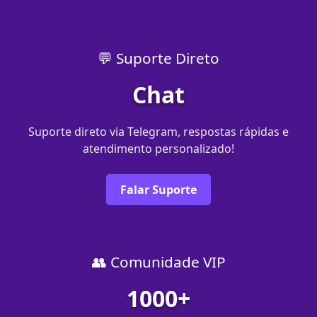
💬 Suporte Direto
Chat
Suporte direto via Telegram, respostas rápidas e
atendimento personalizado!
Falar Suporte
👥 Comunidade VIP
1000+