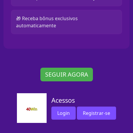
🎁 Receba bônus exclusivos
automaticamente
SEGUIR AGORA
Acessos
Login
Registrar-se