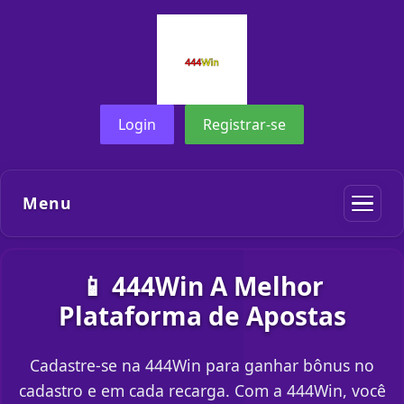
Login
Registrar-se
Menu
📱 444Win A Melhor
Plataforma de Apostas
Cadastre-se na 444Win para ganhar bônus no
cadastro e em cada recarga. Com a 444Win, você