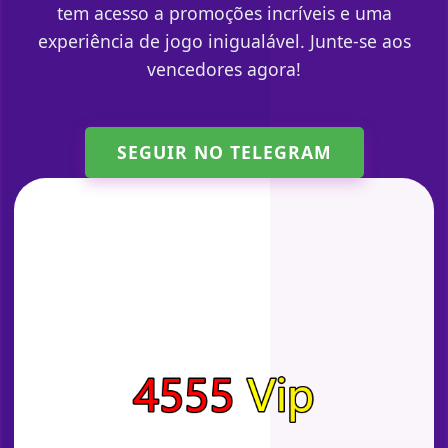
tem acesso a promoções incríveis e uma
experiência de jogo inigualável. Junte-se aos
vencedores agora!
SEGUIR NO TELEGRAM