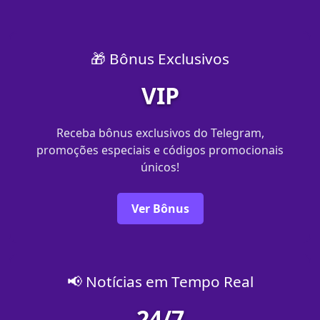
🎁 Bônus Exclusivos
VIP
Receba bônus exclusivos do Telegram,
promoções especiais e códigos promocionais
únicos!
Ver Bônus
📢 Notícias em Tempo Real
24/7