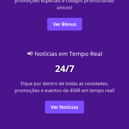
promoções especiais e códigos promocionais
únicos!
Ver Bônus
📢 Notícias em Tempo Real
24/7
Fique por dentro de todas as novidades,
promoções e eventos da 456R em tempo real!
Ver Notícias