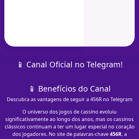
📱 Canal Oficial no Telegram!
📱 Benefícios do Canal
Descubra as vantagens de seguir a 456R no Telegram
O universo dos jogos de cassino evoluiu
significativamente ao longo dos anos, mas os cassinos
clássicos continuam a ter um lugar especial no coração
dos jogadores. No site de palavras-chave
456R
, a