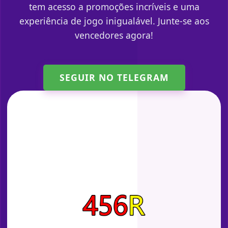
tem acesso a promoções incríveis e uma
experiência de jogo inigualável. Junte-se aos
vencedores agora!
SEGUIR NO TELEGRAM