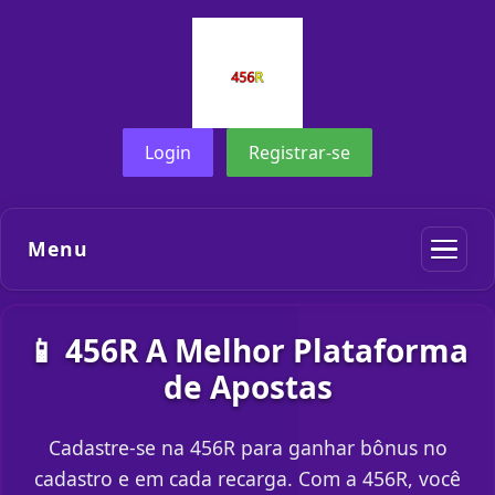
Login
Registrar-se
Menu
📱 456R A Melhor Plataforma
de Apostas
Cadastre-se na 456R para ganhar bônus no
cadastro e em cada recarga. Com a 456R, você