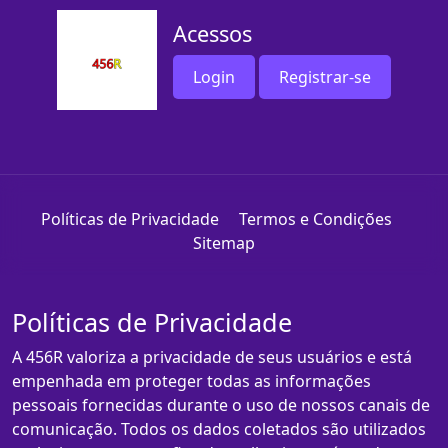
Acessos
Login
Registrar-se
Políticas de Privacidade
Termos e Condições
Sitemap
Políticas de Privacidade
A 456R valoriza a privacidade de seus usuários e está
empenhada em proteger todas as informações
pessoais fornecidas durante o uso de nossos canais de
comunicação. Todos os dados coletados são utilizados