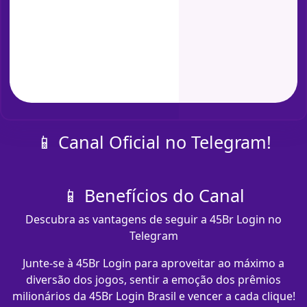
📱 Canal Oficial no Telegram!
📱 Benefícios do Canal
Descubra as vantagens de seguir a 45Br Login no
Telegram
Junte-se à 45Br Login para aproveitar ao máximo a
diversão dos jogos, sentir a emoção dos prêmios
milionários da 45Br Login Brasil e vencer a cada clique!