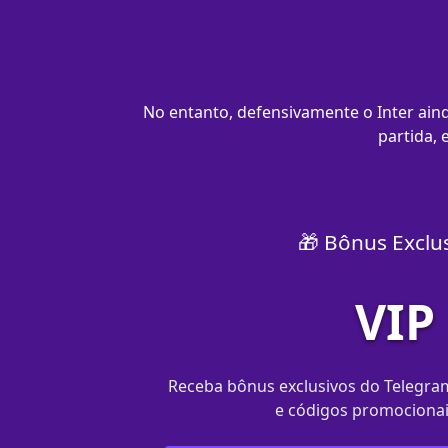
No entanto, defensivamente o Inter aind
partida, 
🎁 Bônus Exclu
VIP
Receba bônus exclusivos do Telegra
e códigos promocionai