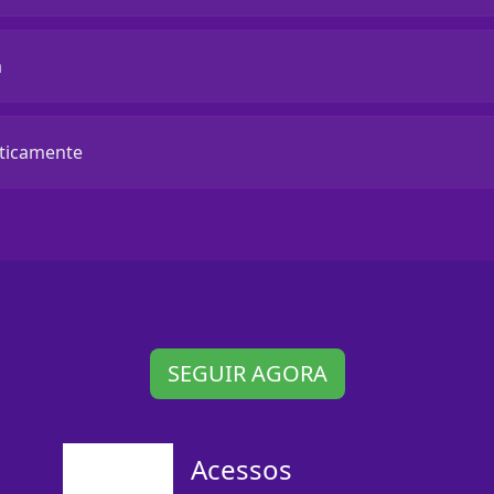
a
aticamente
SEGUIR AGORA
Acessos