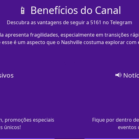
📱 Benefícios do Canal
Descubra as vantagens de seguir a 5161 no Telegram
a apresenta fragilidades, especialmente em transições rápi
e esse é um aspecto que o Nashville costuma explorar com e
sivos
📢 Notí
m, promoções especiais
Fique por dentro d
s únicos!
eventos 