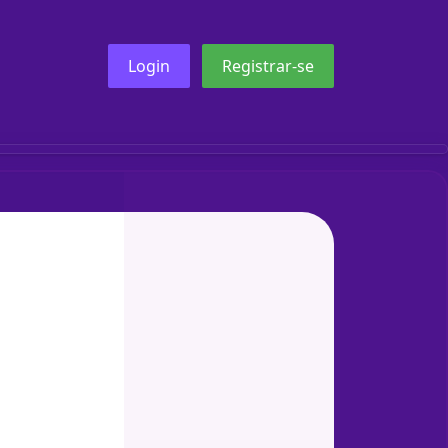
Login
Registrar-se