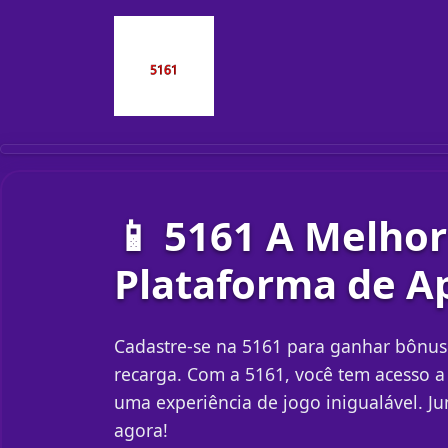
📱 5161 A Melhor
Plataforma de A
Cadastre-se na 5161 para ganhar bônus
recarga. Com a 5161, você tem acesso a
uma experiência de jogo inigualável. J
agora!