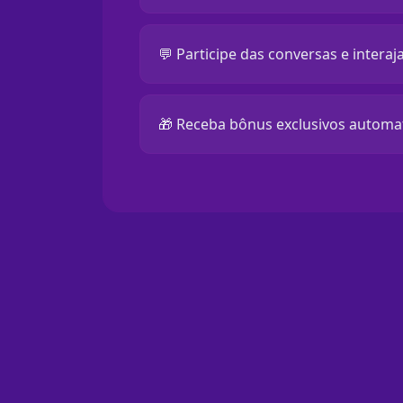
💬 Participe das conversas e interaj
🎁 Receba bônus exclusivos autom