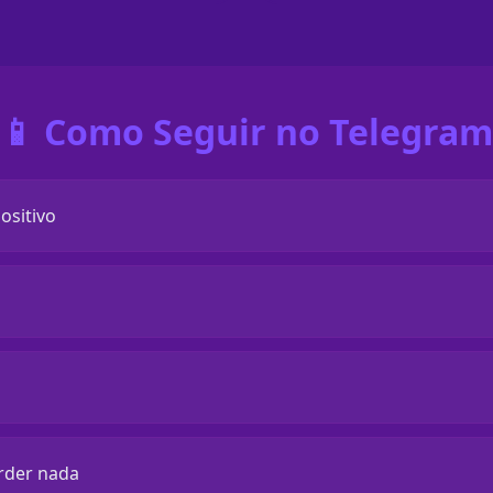
📱 Como Seguir no Telegram
ositivo
erder nada