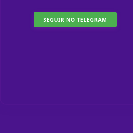
SEGUIR NO TELEGRAM