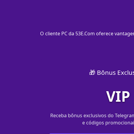
O cliente PC da 53E.Com oferece vantagen
🎁 Bônus Exclu
VIP
Receba bônus exclusivos do Telegra
e códigos promocionai