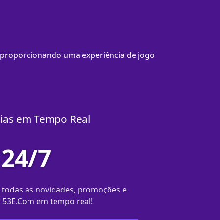
r, proporcionando uma experiência de jogo
cias em Tempo Real
24/7
e todas as novidades, promoções e
 53E.Com em tempo real!