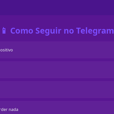
📱 Como Seguir no Telegram
ositivo
erder nada