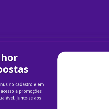
lhor
postas
nus no cadastro e em
 acesso a promoções
ualável. Junte-se aos