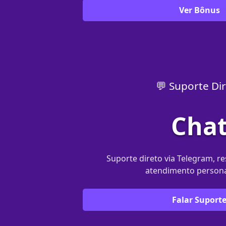
Ver Bônus
💬 Suporte Di
Cha
Suporte direto via Telegram, r
atendimento persona
Falar Suport