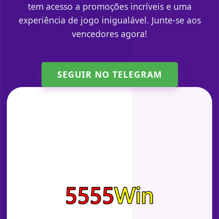
tem acesso a promoções incríveis e uma
experiência de jogo inigualável. Junte-se aos
vencedores agora!
SEGUIR NO TELEGRAM