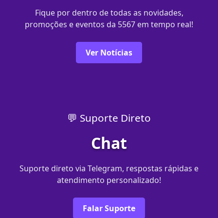
Fique por dentro de todas as novidades,
promoções e eventos da 5567 em tempo real!
Ver Notícias
💬 Suporte Direto
Chat
Suporte direto via Telegram, respostas rápidas e
atendimento personalizado!
Falar Suporte