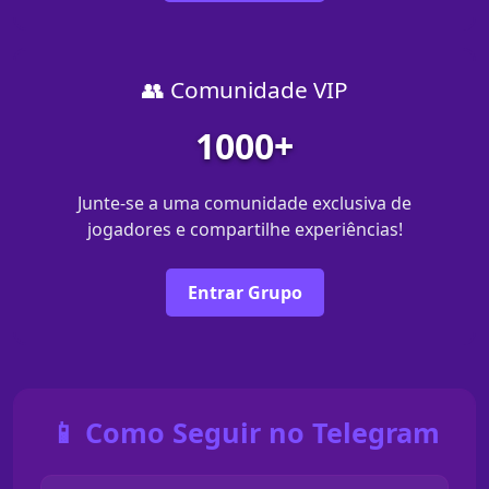
👥 Comunidade VIP
1000+
Junte-se a uma comunidade exclusiva de
jogadores e compartilhe experiências!
Entrar Grupo
📱 Como Seguir no Telegram