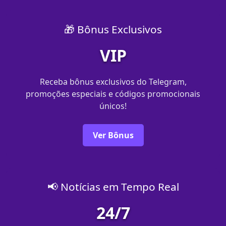
🎁 Bônus Exclusivos
VIP
Receba bônus exclusivos do Telegram,
promoções especiais e códigos promocionais
únicos!
Ver Bônus
📢 Notícias em Tempo Real
24/7