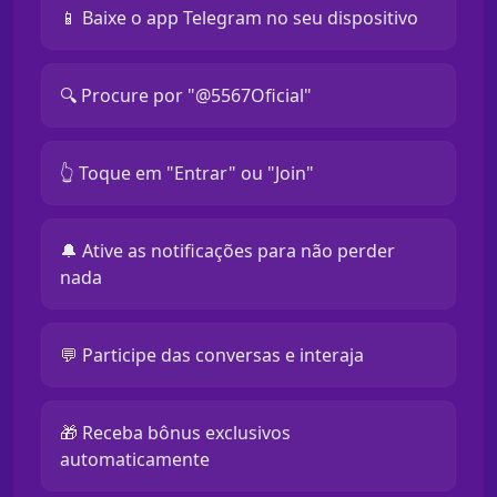
📱 Baixe o app Telegram no seu dispositivo
🔍 Procure por "@5567Oficial"
👆 Toque em "Entrar" ou "Join"
🔔 Ative as notificações para não perder
nada
💬 Participe das conversas e interaja
🎁 Receba bônus exclusivos
automaticamente