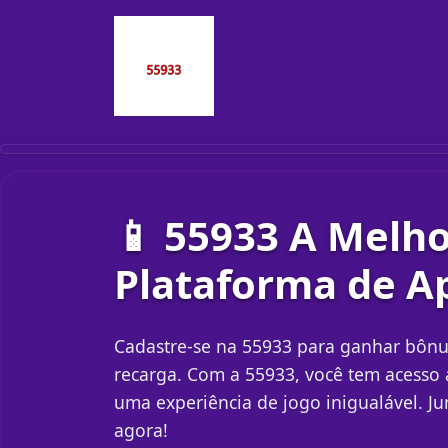
📱 55933 A Melh
Plataforma de A
Cadastre-se na 55933 para ganhar bônu
recarga. Com a 55933, você tem acesso 
uma experiência de jogo inigualável. J
agora!