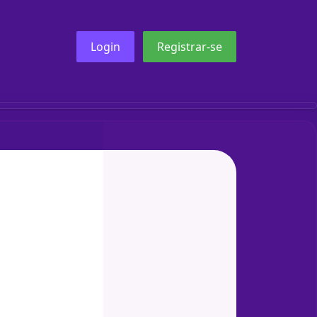
Login
Registrar-se