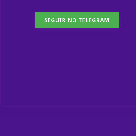
SEGUIR NO TELEGRAM