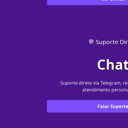
💬 Suporte Di
Cha
Suporte direto via Telegram, r
atendimento persona
Falar Suport