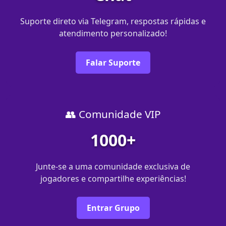
Suporte direto via Telegram, respostas rápidas e
atendimento personalizado!
Falar Suporte
👥 Comunidade VIP
1000+
Junte-se a uma comunidade exclusiva de
jogadores e compartilhe experiências!
Entrar Grupo