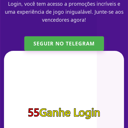
Login, você tem acesso a promoções incríveis e
uma experiência de jogo inigualável. Junte-se aos
vencedores agora!
SEGUIR NO TELEGRAM