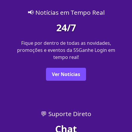
📢 Notícias em Tempo Real
24/7
Fique por dentro de todas as novidades,
promoções e eventos da 55Ganhe Login em
tempo real!
Ver Notícias
💬 Suporte Direto
Chat