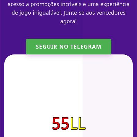
acesso a promoções incríveis e uma experiência
de jogo inigualável. Junte-se aos vencedores
agora!
SEGUIR NO TELEGRAM