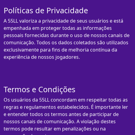
Políticas de Privacidade
A 55LL valoriza a privacidade de seus usuários e está
empenhada em proteger todas as informações
pessoais fornecidas durante o uso de nossos canais de
comunicação. Todos os dados coletados são utilizados
exclusivamente para fins de melhoria contínua da
experiência de nossos jogadores.
Termos e Condições
Os usuários da 55LL concordam em respeitar todas as
regras e regulamentos estabelecidos. É importante ler
e entender todos os termos antes de participar de
nossos canais de comunicação. A violação destes
termos pode resultar em penalizações ou na