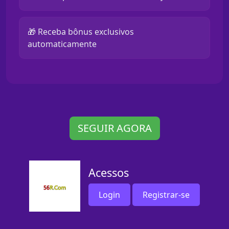
🎁 Receba bônus exclusivos
automaticamente
SEGUIR AGORA
Acessos
Login
Registrar-se