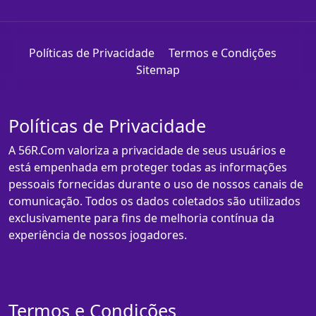
Políticas de Privacidade
Termos e Condições
Sitemap
Políticas de Privacidade
A 56R.Com valoriza a privacidade de seus usuários e
está empenhada em proteger todas as informações
pessoais fornecidas durante o uso de nossos canais de
comunicação. Todos os dados coletados são utilizados
exclusivamente para fins de melhoria contínua da
experiência de nossos jogadores.
Termos e Condições