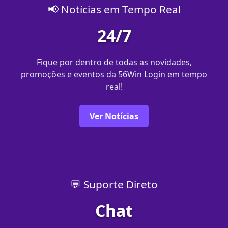
📢 Notícias em Tempo Real
24/7
Fique por dentro de todas as novidades,
promoções e eventos da 56Win Login em tempo
real!
Ver Notícias
💬 Suporte Direto
Chat