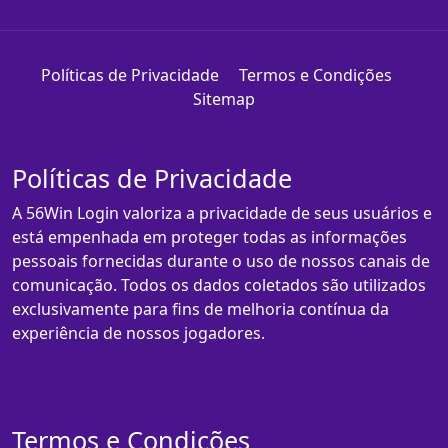
Políticas de Privacidade
Termos e Condições
Sitemap
Políticas de Privacidade
A 56Win Login valoriza a privacidade de seus usuários e
está empenhada em proteger todas as informações
pessoais fornecidas durante o uso de nossos canais de
comunicação. Todos os dados coletados são utilizados
exclusivamente para fins de melhoria contínua da
experiência de nossos jogadores.
Termos e Condições