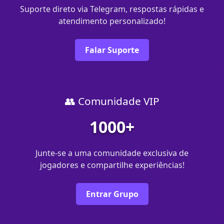
Suporte direto via Telegram, respostas rápidas e
atendimento personalizado!
Falar Suporte
👥 Comunidade VIP
1000+
Junte-se a uma comunidade exclusiva de
jogadores e compartilhe experiências!
Entrar Grupo