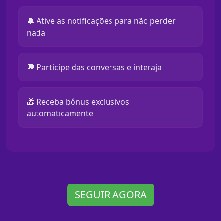
🔔 Ative as notificações para não perder
nada
💬 Participe das conversas e interaja
🎁 Receba bônus exclusivos
automaticamente
SEGUIR AGORA