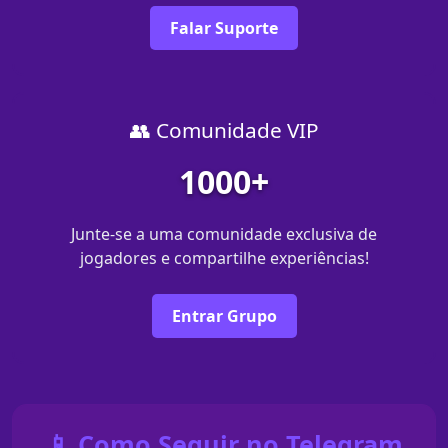
Falar Suporte
👥 Comunidade VIP
1000+
Junte-se a uma comunidade exclusiva de
jogadores e compartilhe experiências!
Entrar Grupo
📱 Como Seguir no Telegram