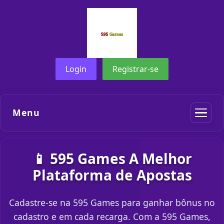
Login
Registrar-se
Menu
📱 595 Games A Melhor
Plataforma de Apostas
Cadastre-se na 595 Games para ganhar bônus no
cadastro e em cada recarga. Com a 595 Games,