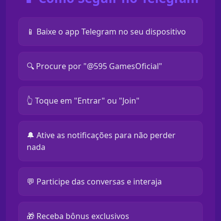
📱 Baixe o app Telegram no seu dispositivo
🔍 Procure por "@595 GamesOficial"
👆 Toque em "Entrar" ou "Join"
🔔 Ative as notificações para não perder
nada
💬 Participe das conversas e interaja
🎁 Receba bônus exclusivos