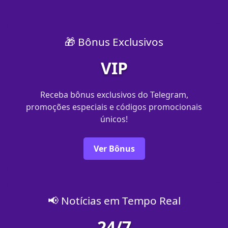
🎁 Bônus Exclusivos
VIP
Receba bônus exclusivos do Telegram,
promoções especiais e códigos promocionais
únicos!
Ver Bônus
📢 Notícias em Tempo Real
24/7