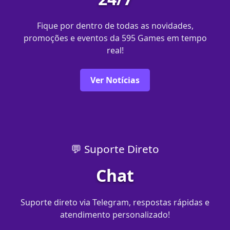
Fique por dentro de todas as novidades,
promoções e eventos da 595 Games em tempo
real!
Ver Notícias
💬 Suporte Direto
Chat
Suporte direto via Telegram, respostas rápidas e
atendimento personalizado!