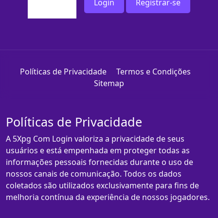
Login
Registrar-se
Políticas de Privacidade
Termos e Condições
Sitemap
Políticas de Privacidade
A 5Xpg Com Login valoriza a privacidade de seus
usuários e está empenhada em proteger todas as
informações pessoais fornecidas durante o uso de
nossos canais de comunicação. Todos os dados
coletados são utilizados exclusivamente para fins de
melhoria contínua da experiência de nossos jogadores.