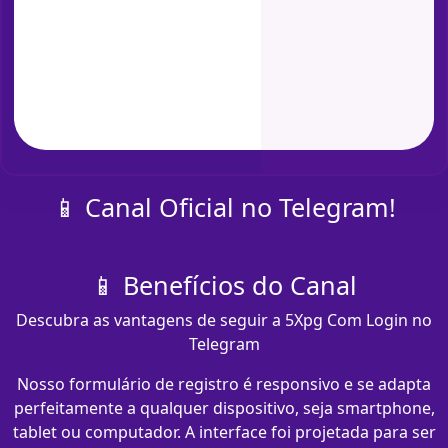
📱 Canal Oficial no Telegram!
📱 Benefícios do Canal
Descubra as vantagens de seguir a 5Xpg Com Login no
Telegram
Nosso formulário de registro é responsivo e se adapta
perfeitamente a qualquer dispositivo, seja smartphone,
tablet ou computador. A interface foi projetada para ser