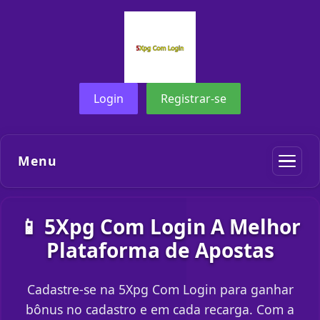
Login
Registrar-se
Menu
📱 5Xpg Com Login A Melhor
Plataforma de Apostas
Cadastre-se na 5Xpg Com Login para ganhar
bônus no cadastro e em cada recarga. Com a