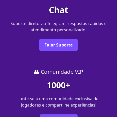
Chat
Suporte direto via Telegram, respostas rápidas e
atendimento personalizado!
Falar Suporte
👥 Comunidade VIP
1000+
Junte-se a uma comunidade exclusiva de
jogadores e compartilhe experiências!