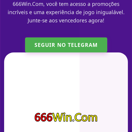
666Win.Com, você tem acesso a promoções
incríveis e uma experiência de jogo inigualável.
Junte-se aos vencedores agora!
SEGUIR NO TELEGRAM