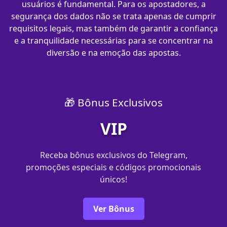
usuários é fundamental. Para os apostadores, a
segurança dos dados não se trata apenas de cumprir
requisitos legais, mas também de garantir a confiança
e a tranquilidade necessárias para se concentrar na
diversão e na emoção das apostas.
🎁 Bônus Exclusivos
VIP
Receba bônus exclusivos do Telegram,
promoções especiais e códigos promocionais
únicos!
Ver Bônus