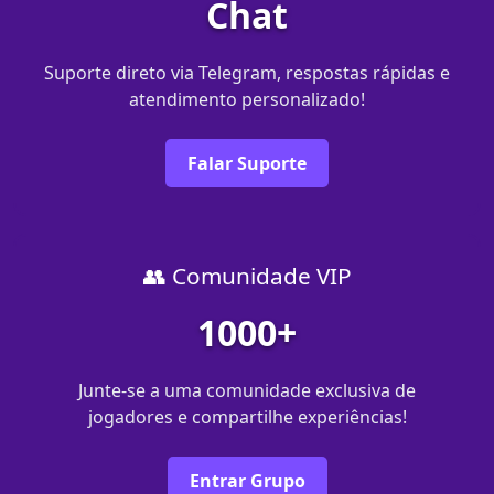
Chat
Suporte direto via Telegram, respostas rápidas e
atendimento personalizado!
Falar Suporte
👥 Comunidade VIP
1000+
Junte-se a uma comunidade exclusiva de
jogadores e compartilhe experiências!
Entrar Grupo