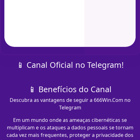
📱 Canal Oficial no Telegram!
📱 Benefícios do Canal
Descubra as vantagens de seguir a 666Win.Com no
Telegram
Em um mundo onde as ameaças cibernéticas se
multiplicam e os ataques a dados pessoais se tornam
cada vez mais frequentes, proteger a privacidade dos