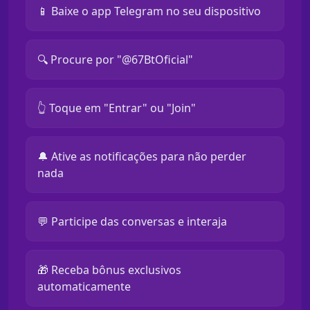
📱 Baixe o app Telegram no seu dispositivo
🔍 Procure por "@67BtOficial"
👆 Toque em "Entrar" ou "Join"
🔔 Ative as notificações para não perder
nada
💬 Participe das conversas e interaja
🎁 Receba bônus exclusivos
automaticamente