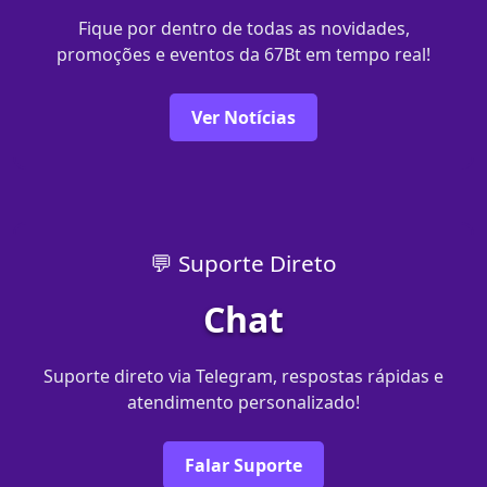
Fique por dentro de todas as novidades,
promoções e eventos da 67Bt em tempo real!
Ver Notícias
💬 Suporte Direto
Chat
Suporte direto via Telegram, respostas rápidas e
atendimento personalizado!
Falar Suporte