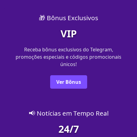
🎁 Bônus Exclusivos
VIP
Receba bônus exclusivos do Telegram,
promoções especiais e códigos promocionais
únicos!
Ver Bônus
📢 Notícias em Tempo Real
24/7