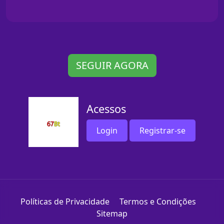
SEGUIR AGORA
Acessos
Login
Registrar-se
Políticas de Privacidade
Termos e Condições
Sitemap