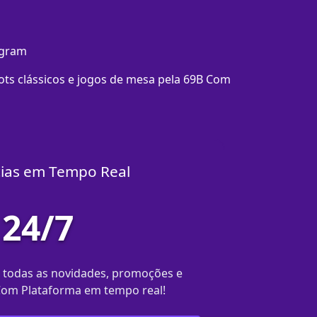
egram
ots clássicos e jogos de mesa pela 69B Com
cias em Tempo Real
24/7
e todas as novidades, promoções e
Com Plataforma em tempo real!