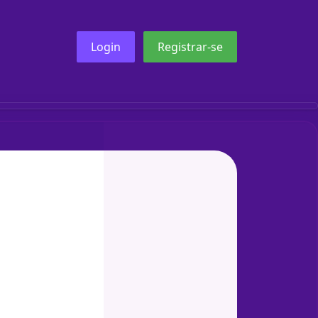
Login
Registrar-se