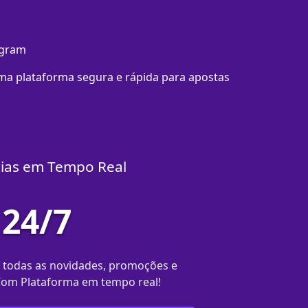
egram
uma plataforma segura e rápida para apostas
cias em Tempo Real
24/7
e todas as novidades, promoções e
Com Plataforma em tempo real!