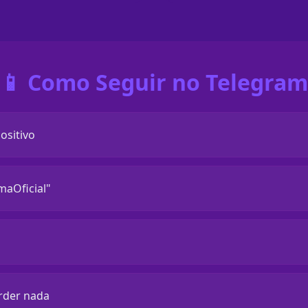
📱 Como Seguir no Telegram
ositivo
maOficial"
erder nada