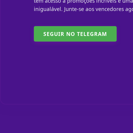
tem acesso a promoções incríveis e uma
inigualável. Junte-se aos vencedores ag
SEGUIR NO TELEGRAM