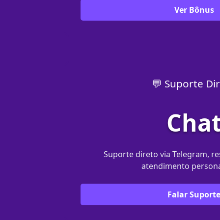
Ver Bônus
💬 Suporte Di
Cha
Suporte direto via Telegram, r
atendimento persona
Falar Suport