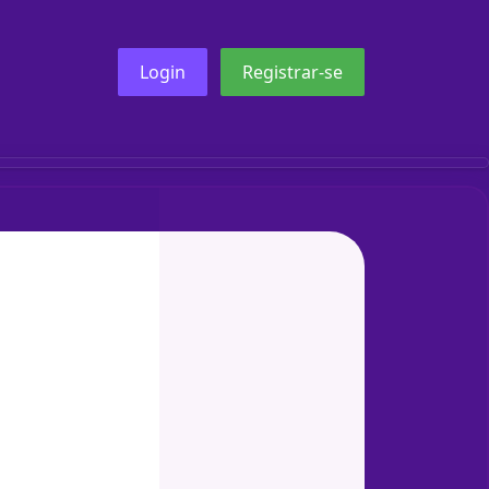
Login
Registrar-se