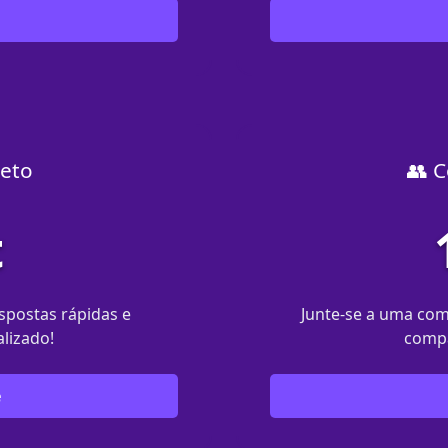
reto
👥 
t
espostas rápidas e
Junte-se a uma com
lizado!
compa
e