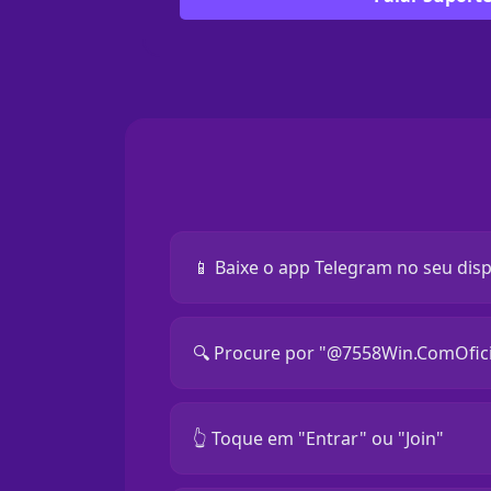
📱 Baixe o app Telegram no seu disp
🔍 Procure por "@7558Win.ComOfici
👆 Toque em "Entrar" ou "Join"