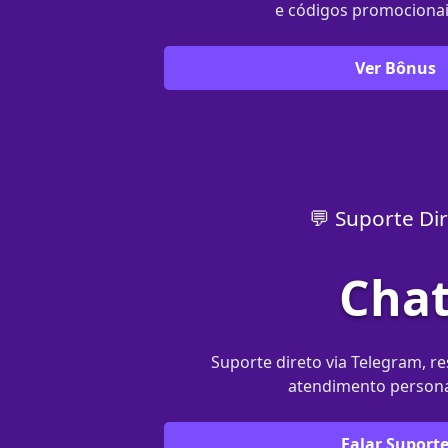
e códigos promocionai
Ver Bônus
💬 Suporte Di
Cha
Suporte direto via Telegram, r
atendimento persona
Falar Suport