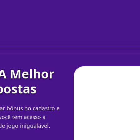
A Melhor
postas
ar bônus no cadastro e
você tem acesso a
e jogo inigualável.