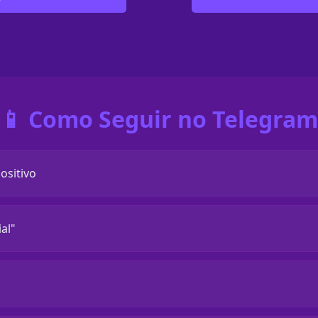
📱 Como Seguir no Telegram
ositivo
al"