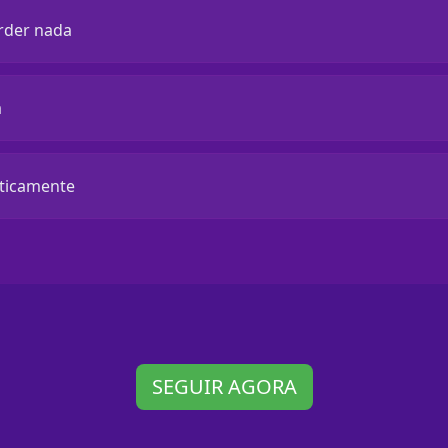
erder nada
a
aticamente
SEGUIR AGORA