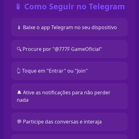
📱 Como Seguir no Telegram
📱 Baixe o app Telegram no seu dispositivo
🔍 Procure por "@777F GameOficial"
👆 Toque em "Entrar" ou "Join"
🔔 Ative as notificações para não perder
nada
💬 Participe das conversas e interaja