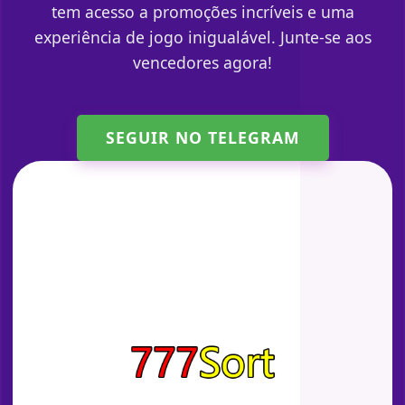
tem acesso a promoções incríveis e uma
experiência de jogo inigualável. Junte-se aos
vencedores agora!
SEGUIR NO TELEGRAM