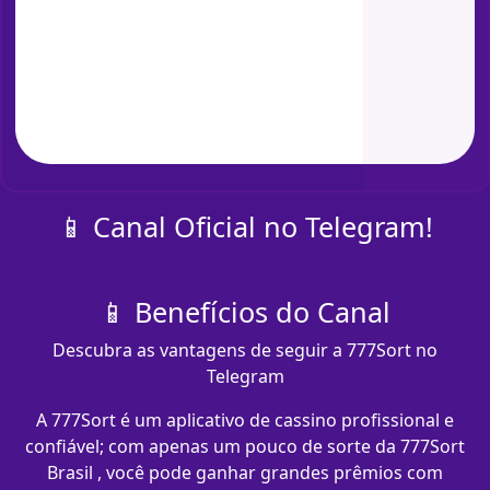
📱 Canal Oficial no Telegram!
📱 Benefícios do Canal
Descubra as vantagens de seguir a 777Sort no
Telegram
A 777Sort é um aplicativo de cassino profissional e
confiável; com apenas um pouco de sorte da 777Sort
Brasil , você pode ganhar grandes prêmios com