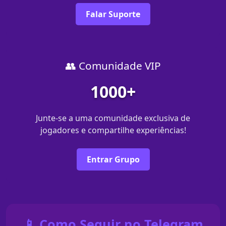
Falar Suporte
👥 Comunidade VIP
1000+
Junte-se a uma comunidade exclusiva de
jogadores e compartilhe experiências!
Entrar Grupo
📱 Como Seguir no Telegram