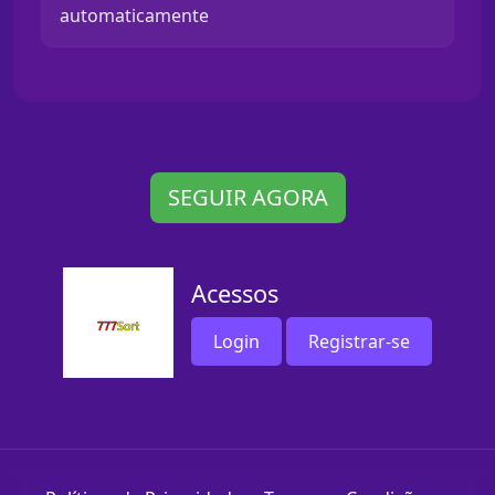
automaticamente
SEGUIR AGORA
Acessos
Login
Registrar-se