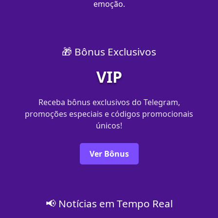
emoção.
🎁 Bônus Exclusivos
VIP
Receba bônus exclusivos do Telegram,
promoções especiais e códigos promocionais
únicos!
Ver Bônus
📢 Notícias em Tempo Real