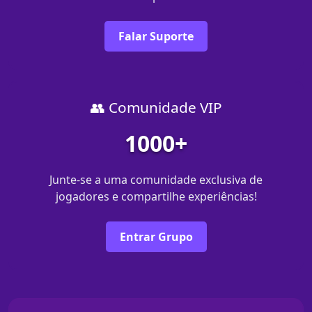
Falar Suporte
👥 Comunidade VIP
1000+
Junte-se a uma comunidade exclusiva de
jogadores e compartilhe experiências!
Entrar Grupo