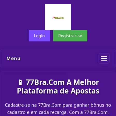
Login
Registrar-se
Menu
📱 77Bra.Com A Melhor
Plataforma de Apostas
Cadastre-se na 77Bra.Com para ganhar bônus no
cadastro e em cada recarga. Com a 77Bra.Com,