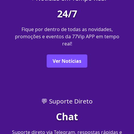
24/7
Fique por dentro de todas as novidades,
promoções e eventos da 77Vip APP em tempo
real!
Ver Notícias
💬 Suporte Direto
Chat
Suporte direto via Telegram, respostas rápidas e