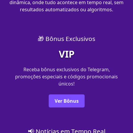
dinâmica, onde tudo acontece em tempo real, sem
resultados automatizados ou algoritmos.
🎁 Bônus Exclusivos
VIP
Receba bônus exclusivos do Telegram,
promoções especiais e códigos promocionais
únicos!
Ver Bônus
📢 Notícias em Tempo Real