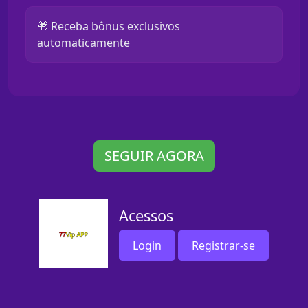
🎁 Receba bônus exclusivos
automaticamente
SEGUIR AGORA
Acessos
Login
Registrar-se