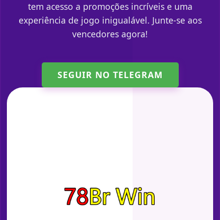
tem acesso a promoções incríveis e uma
experiência de jogo inigualável. Junte-se aos
vencedores agora!
SEGUIR NO TELEGRAM