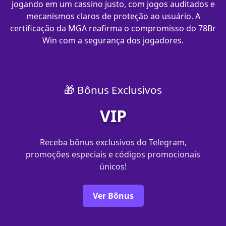
jogando em um cassino justo, com jogos auditados e
mecanismos claros de proteção ao usuário. A
certificação da MGA reafirma o compromisso do 78Br
Win com a segurança dos jogadores.
🎁 Bônus Exclusivos
VIP
Receba bônus exclusivos do Telegram,
promoções especiais e códigos promocionais
únicos!
Ver Bônus