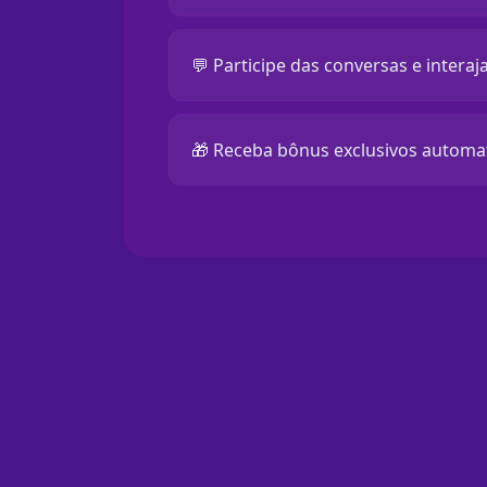
💬 Participe das conversas e interaj
🎁 Receba bônus exclusivos autom