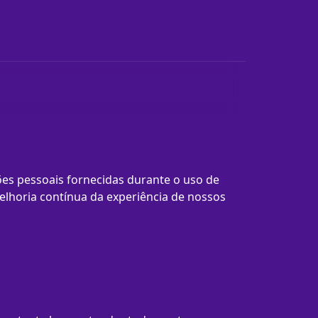
ões pessoais fornecidas durante o uso de
elhoria contínua da experiência de nossos