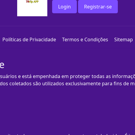
Login
Registrar-se
Políticas de Privacidade
Termos e Condições
Sitemap
de
 usuários e está empenhada em proteger todas as informaç
os coletados são utilizados exclusivamente para fins de m