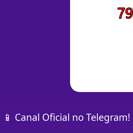
📱 Canal Oficial no Telegram!