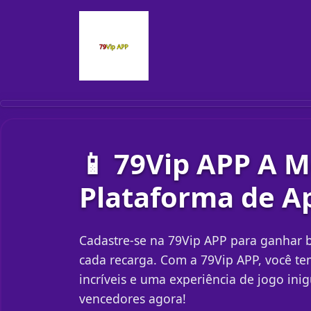
📱 79Vip APP A M
Plataforma de A
Cadastre-se na 79Vip APP para ganhar 
cada recarga. Com a 79Vip APP, você t
incríveis e uma experiência de jogo inig
vencedores agora!