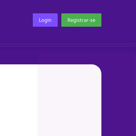
Login
Registrar-se