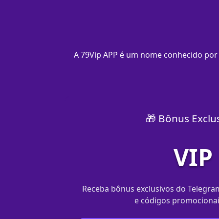
A 79Vip APP é um nome conhecido por t
🎁 Bônus Exclu
VIP
Receba bônus exclusivos do Telegra
e códigos promocionai