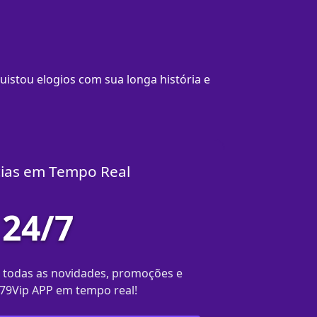
istou elogios com sua longa história e
cias em Tempo Real
24/7
e todas as novidades, promoções e
 79Vip APP em tempo real!