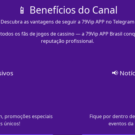
📱 Benefícios do Canal
Descubra as vantagens de seguir a 79Vip APP no Telegram
odos os fãs de jogos de cassino — a 79Vip APP Brasil conqu
reputação profissional.
sivos
📢 Notí
m, promoções especiais
Fique por dentro d
s únicos!
eventos da