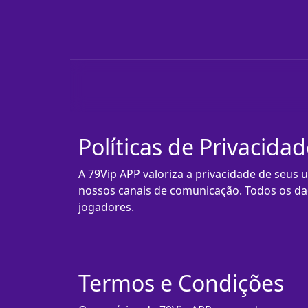
Políticas de Privacida
A 79Vip APP valoriza a privacidade de seus
nossos canais de comunicação. Todos os dad
jogadores.
Termos e Condições