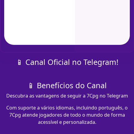
📱 Canal Oficial no Telegram!
📱 Benefícios do Canal
Descubra as vantagens de seguir a 7Cpg no Telegram
Com suporte a vários idiomas, incluindo português, o
7Cpg atende jogadores de todo o mundo de forma
acessível e personalizada.