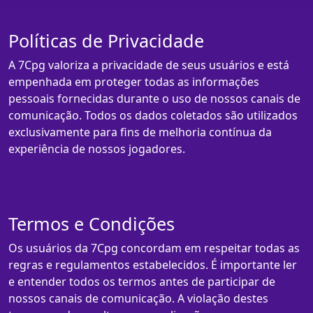
Políticas de Privacidade
A 7Cpg valoriza a privacidade de seus usuários e está
empenhada em proteger todas as informações
pessoais fornecidas durante o uso de nossos canais de
comunicação. Todos os dados coletados são utilizados
exclusivamente para fins de melhoria contínua da
experiência de nossos jogadores.
Termos e Condições
Os usuários da 7Cpg concordam em respeitar todas as
regras e regulamentos estabelecidos. É importante ler
e entender todos os termos antes de participar de
nossos canais de comunicação. A violação destes