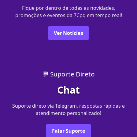
Fique por dentro de todas as novidades,
promoções e eventos da 7Cpg em tempo real!
Ver Notícias
💬 Suporte Direto
Chat
Suporte direto via Telegram, respostas rápidas e
atendimento personalizado!
Falar Suporte