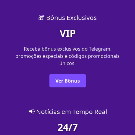
🎁 Bônus Exclusivos
VIP
Receba bônus exclusivos do Telegram,
promoções especiais e códigos promocionais
únicos!
Ver Bônus
📢 Notícias em Tempo Real
24/7