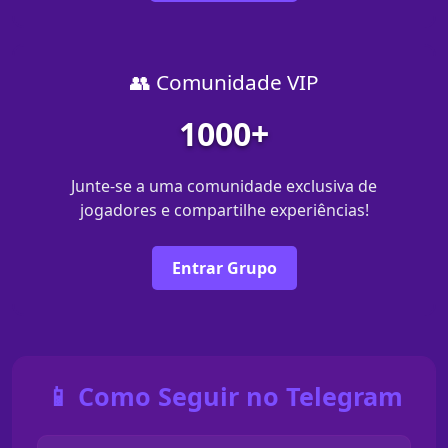
👥 Comunidade VIP
1000+
Junte-se a uma comunidade exclusiva de
jogadores e compartilhe experiências!
Entrar Grupo
📱 Como Seguir no Telegram