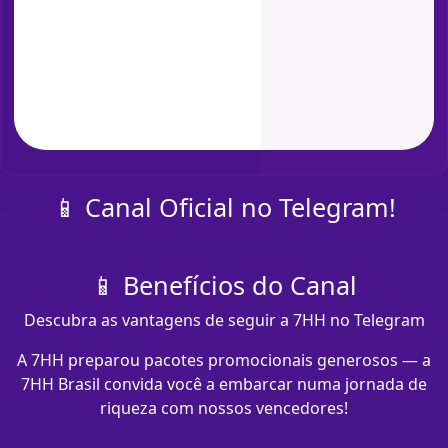
📱 Canal Oficial no Telegram!
📱 Benefícios do Canal
Descubra as vantagens de seguir a 7HH no Telegram
A 7HH preparou pacotes promocionais generosos — a
7HH Brasil convida você a embarcar numa jornada de
riqueza com nossos vencedores!