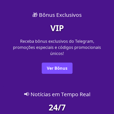
🎁 Bônus Exclusivos
VIP
Receba bônus exclusivos do Telegram,
promoções especiais e códigos promocionais
únicos!
Ver Bônus
📢 Notícias em Tempo Real
24/7