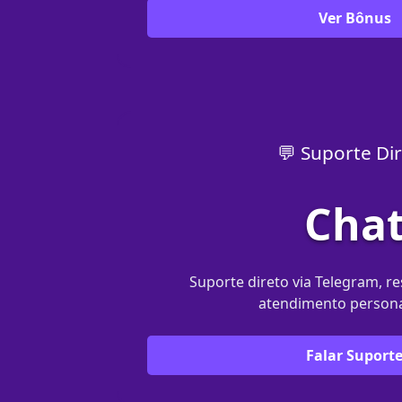
Ver Bônus
💬 Suporte Di
Cha
Suporte direto via Telegram, r
atendimento persona
Falar Suport