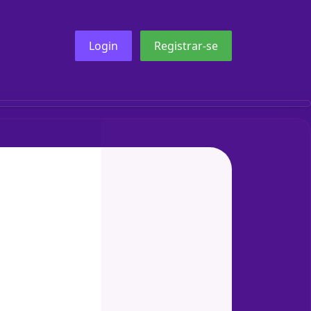
Login
Registrar-se