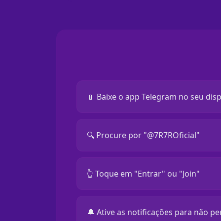
📱 Baixe o app Telegram no seu disp
🔍 Procure por "@7R7ROficial"
👆 Toque em "Entrar" ou "Join"
🔔 Ative as notificações para não p