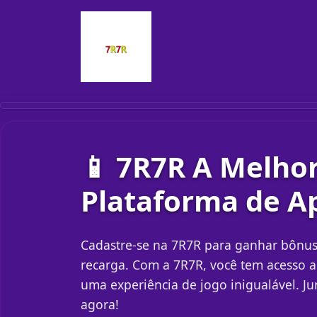
📱 7R7R A Melho
Plataforma de A
Cadastre-se na 7R7R para ganhar bônus
recarga. Com a 7R7R, você tem acesso a
uma experiência de jogo inigualável. J
agora!