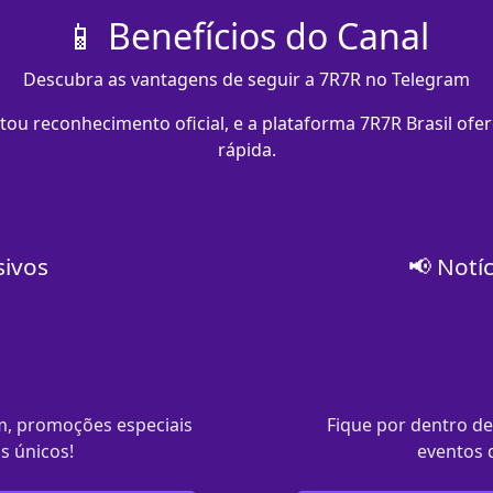
📱 Benefícios do Canal
Descubra as vantagens de seguir a 7R7R no Telegram
ou reconhecimento oficial, e a plataforma 7R7R Brasil ofer
rápida.
sivos
📢 Notí
m, promoções especiais
Fique por dentro d
s únicos!
eventos 