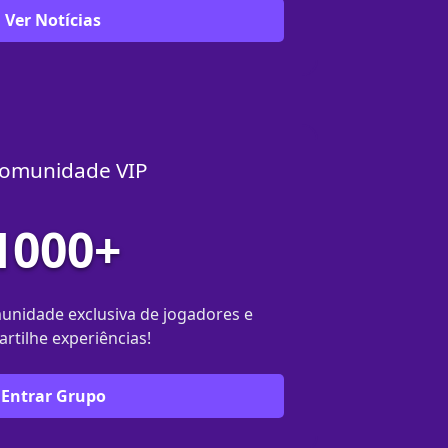
Ver Notícias
Comunidade VIP
1000+
unidade exclusiva de jogadores e
rtilhe experiências!
Entrar Grupo