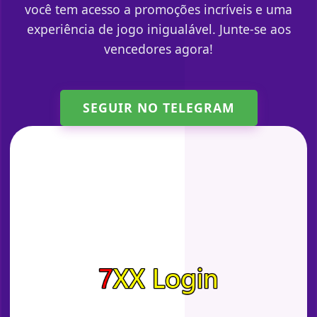
você tem acesso a promoções incríveis e uma
experiência de jogo inigualável. Junte-se aos
vencedores agora!
SEGUIR NO TELEGRAM