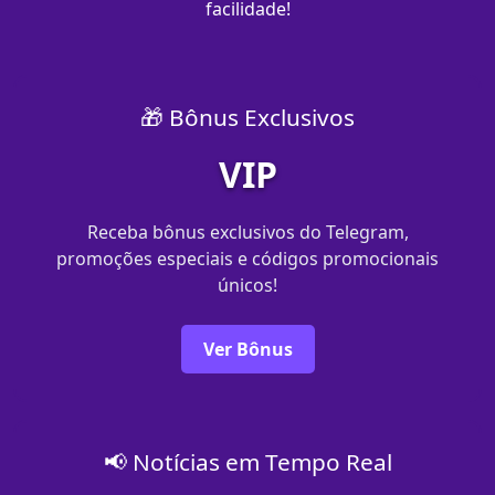
facilidade!
🎁 Bônus Exclusivos
VIP
Receba bônus exclusivos do Telegram,
promoções especiais e códigos promocionais
únicos!
Ver Bônus
📢 Notícias em Tempo Real