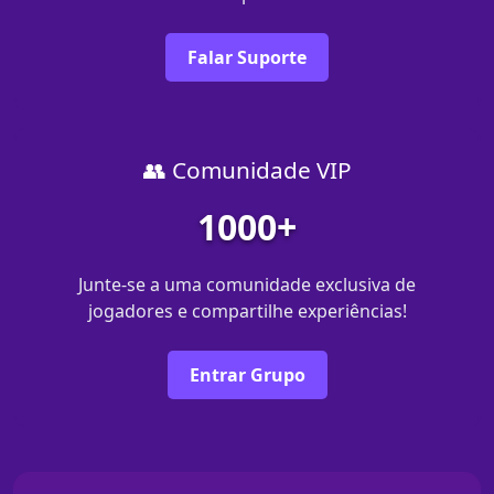
Falar Suporte
👥 Comunidade VIP
1000+
Junte-se a uma comunidade exclusiva de
jogadores e compartilhe experiências!
Entrar Grupo