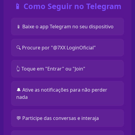
📱 Como Seguir no Telegram
📱 Baixe o app Telegram no seu dispositivo
🔍 Procure por "@7XX LoginOficial"
👆 Toque em "Entrar" ou "Join"
🔔 Ative as notificações para não perder
nada
💬 Participe das conversas e interaja