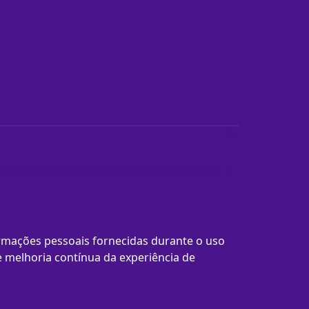
ormações pessoais fornecidas durante o uso
e melhoria contínua da experiência de