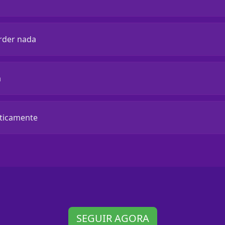
erder nada
a
aticamente
SEGUIR AGORA