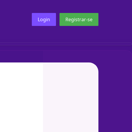
Login
Registrar-se