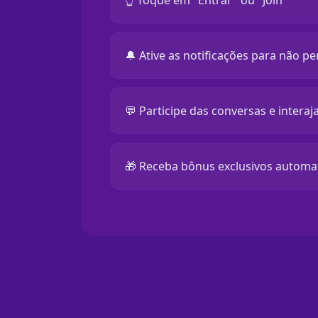
👆 Toque em "Entrar" ou "Join"
🔔 Ative as notificações para não p
💬 Participe das conversas e interaj
🎁 Receba bônus exclusivos autom