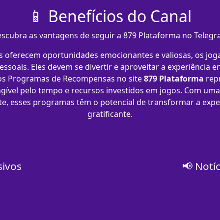
📱 Benefícios do Canal
scubra as vantagens de seguir a 879 Plataforma no Teleg
 oferecem oportunidades emocionantes e valiosas, os jog
pessoais. Eles devem se divertir e aproveitar a experiência
 os Programas de Recompensas no site
879 Plataforma
rep
gível pelo tempo e recursos investidos em jogos. Com uma
te, esses programas têm o potencial de transformar a expe
gratificante.
sivos
📢 Notí